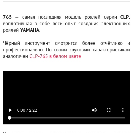
765
— самая последняя модель роялей серии
CLP
,
воплотившая в себе весь опыт создания электронных
роялей
YAMAHA
.
Чёрный инструмент смотрится более отчётливо и
профессионально. По своим звуковым характеристикам
аналогичен
CLP-765 в белом цвете