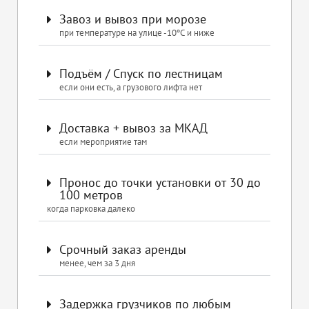
Завоз и вывоз при морозе
при температуре на улице -10ºС и ниже
Подъём / Спуск по лестницам
если они есть, а грузового лифта нет
Доставка + вывоз за МКАД
если мероприятие там
Пронос до точки установки от 30 до
100 метров
когда парковка далеко
Срочный заказ аренды
менее, чем за 3 дня
Задержка грузчиков по любым