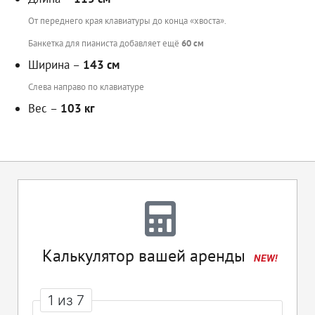
От переднего края клавиатуры до конца «хвоста».
Банкетка для пианиста добавляет ещё
60 см
Ширина –
143 см
Слева направо по клавиатуре
Вес –
103 кг
Калькулятор вашей аренды
NEW!
1 из 7