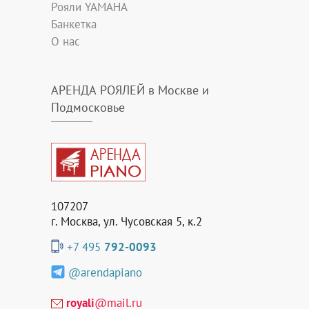
Рояли YAMAHA
Банкетка
О нас
АРЕНДА РОЯЛЕЙ в Москве и
Подмосковье
107207
г. Москва, ул. Чусовская 5, к.2
+7 495
792-0093
@arendapiano
royali
@mail.ru