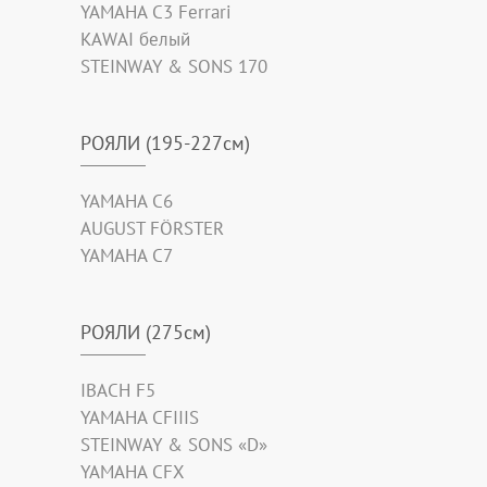
YAMAHA C3 Ferrari
KAWAI белый
STEINWAY & SONS 170
РОЯЛИ (195-227см)
YAMAHA C6
AUGUST FÖRSTER
YAMAHA C7
РОЯЛИ (275см)
IBACH F5
YAMAHA CFIIIS
STEINWAY & SONS «D»
YAMAHA CFX