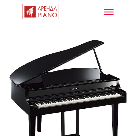
АРЕНДА
РОЯЛЕЙ в
Москве и
Подмосковье
+7 (495) 792-
00-93