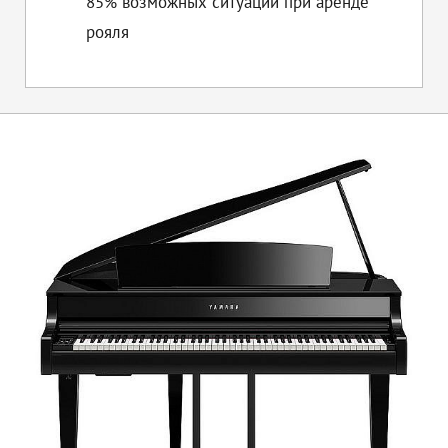
85% возможных ситуаций при аренде
рояля