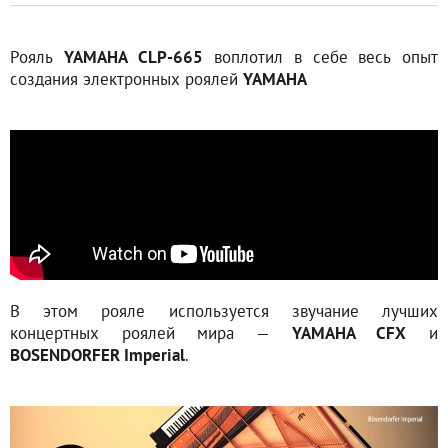
Рояль
YAMAHA
CLP-665
воплотил в себе весь опыт
создания электронных роялей
YAMAHA
В этом рояле используется звучание лучших
концертных роялей мира —
YAMAHA CFX
и
BOSENDORFER Imperial
.