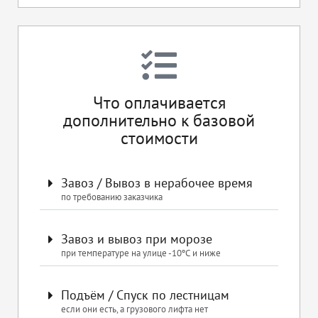
Что оплачивается
дополнительно к базовой
стоимости
Завоз / Вывоз в нерабочее время
по требованию заказчика
Завоз и вывоз при морозе
при температуре на улице -10ºС и ниже
Подъём / Спуск по лестницам
если они есть, а грузового лифта нет