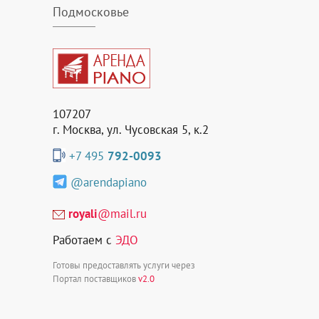
Подмосковье
107207
г. Москва, ул. Чусовская 5, к.2
+7 495
792-0093
@arendapiano
royali
@mail.ru
Работаем с
ЭДО
Готовы предоставлять услуги через
Портал поставщиков
v2.0