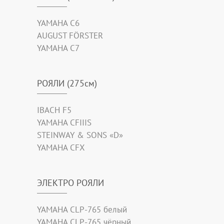
YAMAHA C6
AUGUST FÖRSTER
YAMAHA C7
РОЯЛИ (275см)
IBACH F5
YAMAHA CFIIIS
STEINWAY & SONS «D»
YAMAHA CFX
ЭЛЕКТРО РОЯЛИ
YAMAHA CLP-765 белый
YAMAHA CLP-765 чёрный