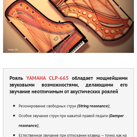
Рояль
YAMAHA CLP-665
обладает мощнейшими
звуковыми возможностями, делающими его
звучание неотличимым от акустических роялей
Резонирование свободных струн
;
(String resonance)
Особое звучание струн при нажатой правой педали
(Damper
;
resonance)
Естественное звучание при отпускании клавиш — точно, как на