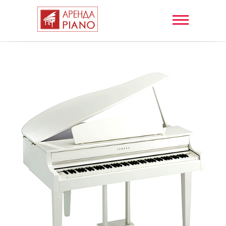
АРЕНДА
РОЯЛЕЙ в
Москве и
Подмосковье
+7 (495) 792-
00-93